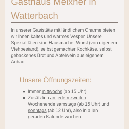
Gasthaus Meixner in
Watterbach
In unserer Gaststätte mit ländlichem Charme bieten
wir Ihnen kaltes und warmes Vesper. Unsere
Spezialitäten sind Hausmacher Wurst (von eigenem
Viehbestand), selbst gemachter Kochkäse, selbst
gebackenes Brot und Apfelwein aus eigenem
Anbau.
Unsere Öffnungszeiten:
Immer
mittwochs
(ab 15 Uhr)
Zusätzlich
an jedem zweiten
Wochenende samstags
(ab 15 Uhr)
und
sonntags
(ab 12 Uhr), also in allen
geraden Kalenderwochen.