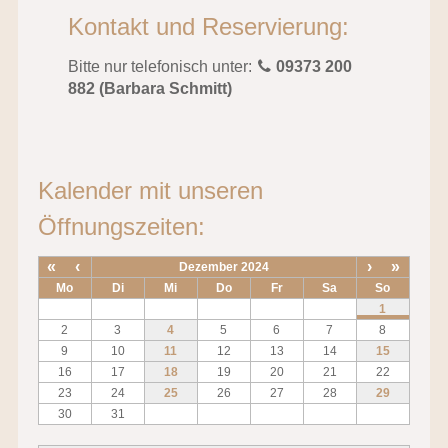
Kontakt und Reservierung:
Bitte nur telefonisch unter:
09373 200
882 (Barbara Schmitt)
Kalender mit unseren
Öffnungszeiten:
«
‹
›
»
Dezember 2024
Mo
Di
Mi
Do
Fr
Sa
So
1
2
3
4
5
6
7
8
9
10
11
12
13
14
15
16
17
18
19
20
21
22
23
24
25
26
27
28
29
30
31