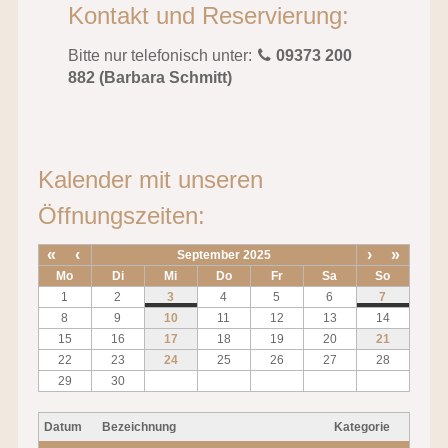
Kontakt und Reservierung:
Bitte nur telefonisch unter:
09373 200
882 (Barbara Schmitt)
Kalender mit unseren
Öffnungszeiten:
«
‹
›
»
September 2025
Mo
Di
Mi
Do
Fr
Sa
So
1
2
3
4
5
6
7
8
9
10
11
12
13
14
15
16
17
18
19
20
21
22
23
24
25
26
27
28
29
30
Datum
Bezeichnung
Kategorie