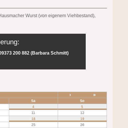
nd Hausmacher Wurst (von eigenem Viehbestand),
ierung:
09373 200 882 (Barbara Schmitt)
›
»
Sa
So
4
5
11
12
18
19
25
26