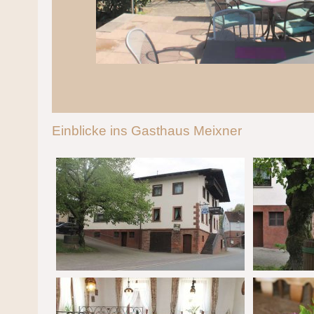
Einblicke ins Gasthaus Meixner