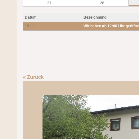
27
28
Datum
Bezeichnung
19.11.
Wir haben ab 12:00 Uhr geöffne
« Zurück