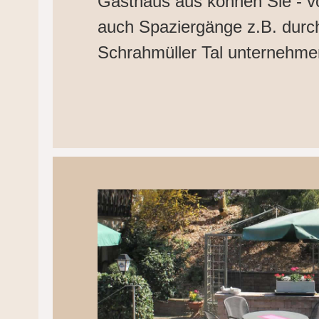
Gasthaus aus können Sie - vo
auch Spaziergänge z.B. dur
Schrahmüller Tal unternehme