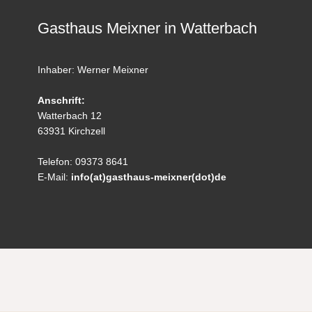
Gasthaus Meixner in Watterbach
Inhaber: Werner Meixner
Anschrift:
Watterbach 12
63931 Kirchzell
Telefon: 09373 8641
E-Mail:
info(at)gasthaus-meixner(dot)de