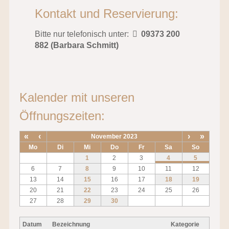
Kontakt und Reservierung:
Bitte nur telefonisch unter:
09373 200
882 (Barbara Schmitt)
Kalender mit unseren
Öffnungszeiten:
«
‹
›
»
November 2023
Mo
Di
Mi
Do
Fr
Sa
So
1
2
3
4
5
6
7
8
9
10
11
12
13
14
15
16
17
18
19
20
21
22
23
24
25
26
27
28
29
30
Datum
Bezeichnung
Kategorie