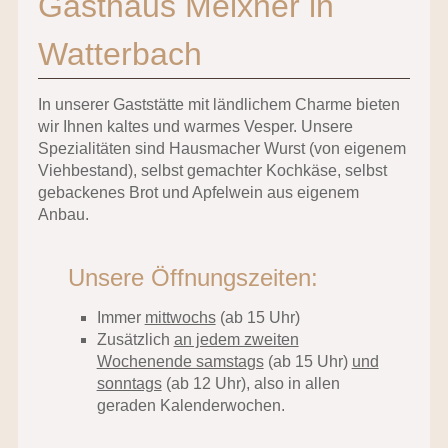
Gasthaus Meixner in
Watterbach
In unserer Gaststätte mit ländlichem Charme bieten
wir Ihnen kaltes und warmes Vesper. Unsere
Spezialitäten sind Hausmacher Wurst (von eigenem
Viehbestand), selbst gemachter Kochkäse, selbst
gebackenes Brot und Apfelwein aus eigenem
Anbau.
Unsere Öffnungszeiten:
Immer
mittwochs
(ab 15 Uhr)
Zusätzlich
an jedem zweiten
Wochenende samstags
(ab 15 Uhr)
und
sonntags
(ab 12 Uhr), also in allen
geraden Kalenderwochen.