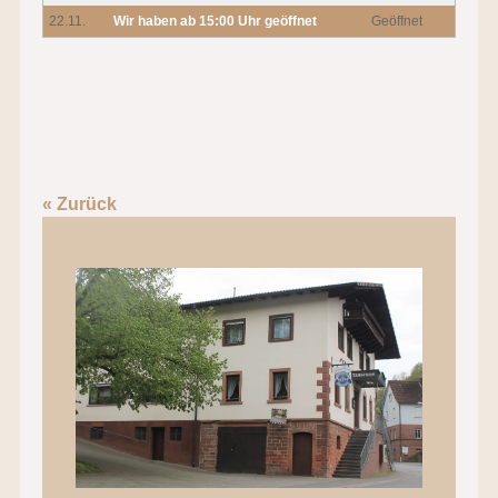
22.11.
Wir haben ab 15:00 Uhr geöffnet
Geöffnet
« Zurück