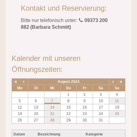
Kontakt und Reservierung:
Bitte nur telefonisch unter:
09373 200
882 (Barbara Schmitt)
Kalender mit unseren
Öffnungszeiten:
«
‹
›
»
August 2024
Mo
Di
Mi
Do
Fr
Sa
So
1
2
3
4
5
6
7
8
9
10
11
12
13
14
15
16
17
18
19
20
21
22
23
24
25
26
27
28
29
30
31
Datum
Bezeichnung
Kategorie