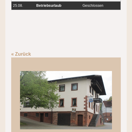
25.08.
Betriebsurlaub
Geschlossen
« Zurück