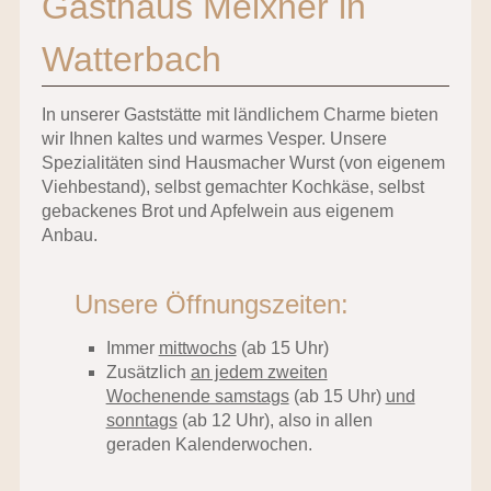
Gasthaus Meixner in
Watterbach
In unserer Gaststätte mit ländlichem Charme bieten
wir Ihnen kaltes und warmes Vesper. Unsere
Spezialitäten sind Hausmacher Wurst (von eigenem
Viehbestand), selbst gemachter Kochkäse, selbst
gebackenes Brot und Apfelwein aus eigenem
Anbau.
Unsere Öffnungszeiten:
Immer
mittwochs
(ab 15 Uhr)
Zusätzlich
an jedem zweiten
Wochenende samstags
(ab 15 Uhr)
und
sonntags
(ab 12 Uhr), also in allen
geraden Kalenderwochen.