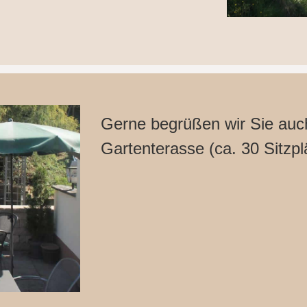
Gerne begrüßen wir Sie auc
Gartenterasse (ca. 30 Sitzpl