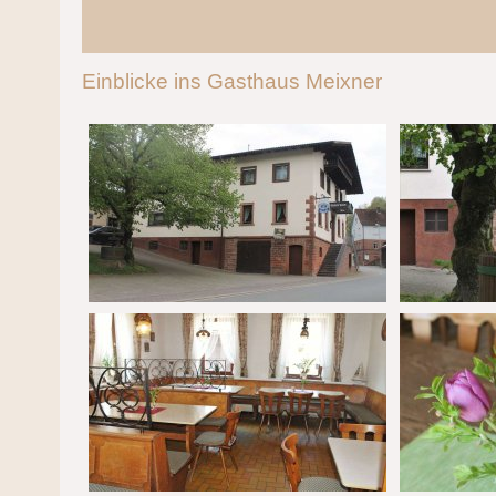
Einblicke ins Gasthaus Meixner