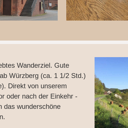
iebtes Wanderziel. Gute
ab Würzberg (ca. 1 1/2 Std.)
e). Direkt von unserem
r oder nach der Einkehr -
ch das wunderschöne
n.