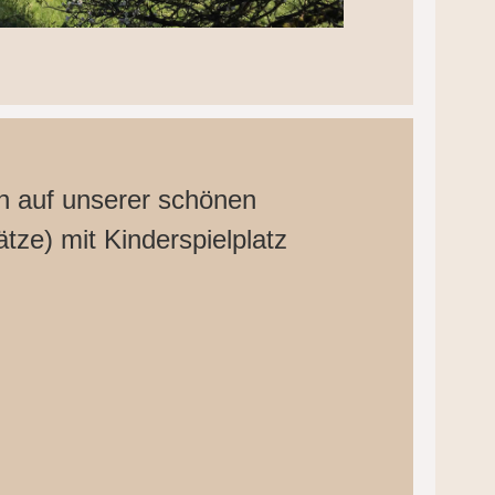
h auf unserer schönen
ätze) mit Kinderspielplatz