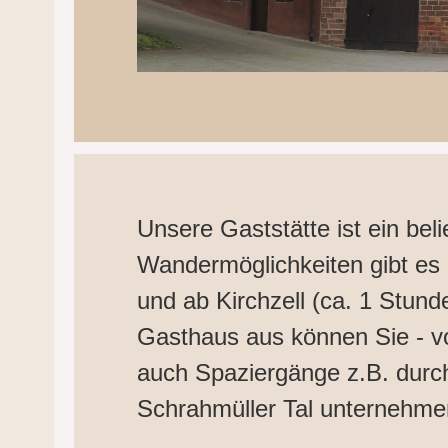
Unsere Gaststätte ist ein bel
Wandermöglichkeiten gibt es 
und ab Kirchzell (ca. 1 Stund
Gasthaus aus können Sie - vo
auch Spaziergänge z.B. dur
Schrahmüller Tal unternehme