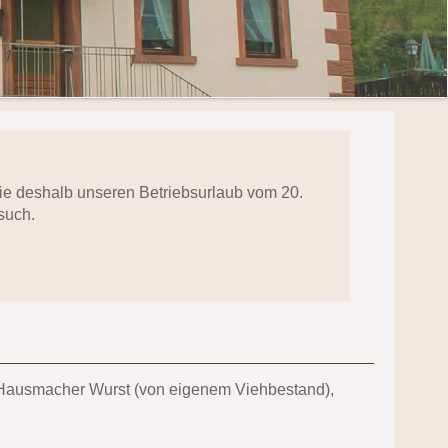
 Sie deshalb unseren Betriebsurlaub vom 20.
such.
nd Hausmacher Wurst (von eigenem Viehbestand),