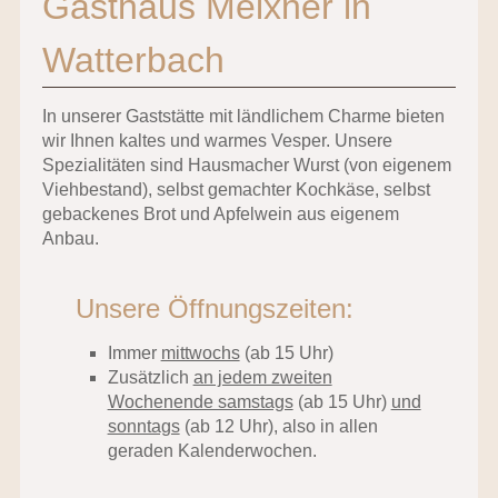
Gasthaus Meixner in
Watterbach
In unserer Gaststätte mit ländlichem Charme bieten
wir Ihnen kaltes und warmes Vesper. Unsere
Spezialitäten sind Hausmacher Wurst (von eigenem
Viehbestand), selbst gemachter Kochkäse, selbst
gebackenes Brot und Apfelwein aus eigenem
Anbau.
Unsere Öffnungszeiten:
Immer
mittwochs
(ab 15 Uhr)
Zusätzlich
an jedem zweiten
Wochenende samstags
(ab 15 Uhr)
und
sonntags
(ab 12 Uhr), also in allen
geraden Kalenderwochen.