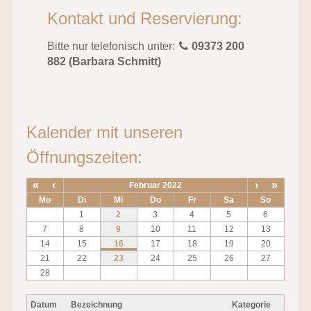
Kontakt und Reservierung:
Bitte nur telefonisch unter:
09373 200
882 (Barbara Schmitt)
Kalender mit unseren
Öffnungszeiten:
«
‹
›
»
Februar 2022
Mo
Di
Mi
Do
Fr
Sa
So
1
2
3
4
5
6
7
8
9
10
11
12
13
14
15
16
17
18
19
20
21
22
23
24
25
26
27
28
Datum
Bezeichnung
Kategorie