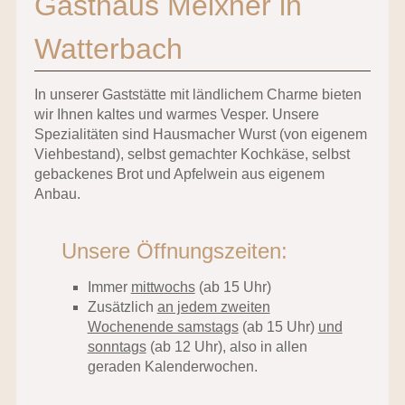
Gasthaus Meixner in
Watterbach
In unserer Gaststätte mit ländlichem Charme bieten
wir Ihnen kaltes und warmes Vesper. Unsere
Spezialitäten sind Hausmacher Wurst (von eigenem
Viehbestand), selbst gemachter Kochkäse, selbst
gebackenes Brot und Apfelwein aus eigenem
Anbau.
Unsere Öffnungszeiten:
Immer
mittwochs
(ab 15 Uhr)
Zusätzlich
an jedem zweiten
Wochenende samstags
(ab 15 Uhr)
und
sonntags
(ab 12 Uhr), also in allen
geraden Kalenderwochen.