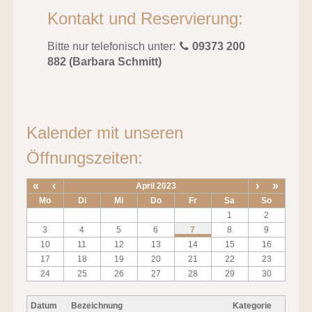
Kontakt und Reservierung:
Bitte nur telefonisch unter:
09373 200
882 (Barbara Schmitt)
Kalender mit unseren
Öffnungszeiten:
«
‹
›
»
April 2023
Mo
Di
Mi
Do
Fr
Sa
So
1
2
3
4
5
6
7
8
9
10
11
12
13
14
15
16
17
18
19
20
21
22
23
24
25
26
27
28
29
30
Datum
Bezeichnung
Kategorie