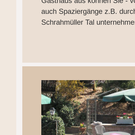
Gasthaus aus können Sie - vo
auch Spaziergänge z.B. dur
Schrahmüller Tal unternehme