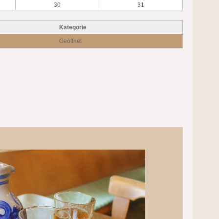
30
31
Kategorie
Geöffnet