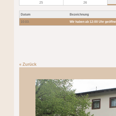
25
26
Datum
Bezeichnung
10.03.
Wir haben ab 12:00 Uhr geöffne
« Zurück