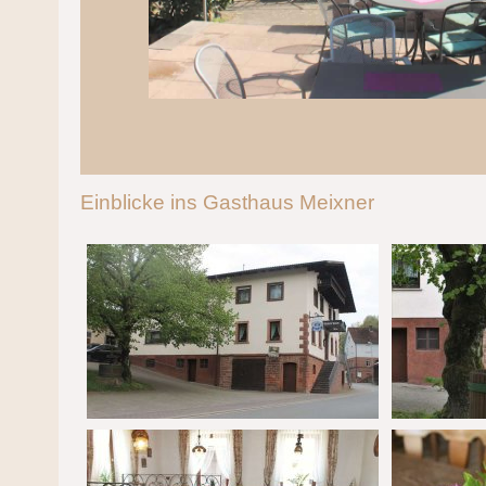
Einblicke ins Gasthaus Meixner