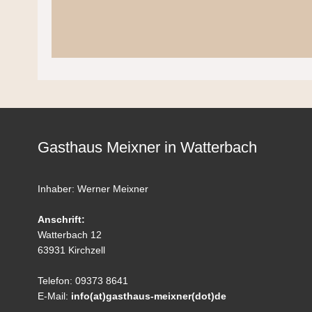
Gasthaus Meixner in Watterbach
Inhaber: Werner Meixner
Anschrift:
Watterbach 12
63931 Kirchzell
Telefon: 09373 8641
E-Mail:
info(at)gasthaus-meixner(dot)de