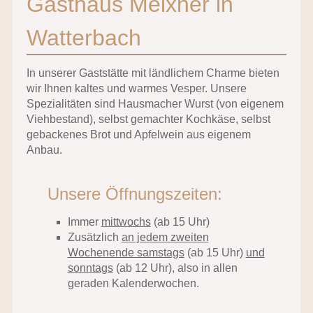
Gasthaus Meixner in
Watterbach
In unserer Gaststätte mit ländlichem Charme bieten
wir Ihnen kaltes und warmes Vesper. Unsere
Spezialitäten sind Hausmacher Wurst (von eigenem
Viehbestand), selbst gemachter Kochkäse, selbst
gebackenes Brot und Apfelwein aus eigenem
Anbau.
Unsere Öffnungszeiten:
Immer
mittwochs
(ab 15 Uhr)
Zusätzlich
an jedem zweiten
Wochenende samstags
(ab 15 Uhr)
und
sonntags
(ab 12 Uhr), also in allen
geraden Kalenderwochen.