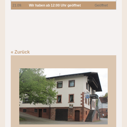
21.09.
Wir haben ab 12:00 Uhr geöffnet
Geöffnet
« Zurück