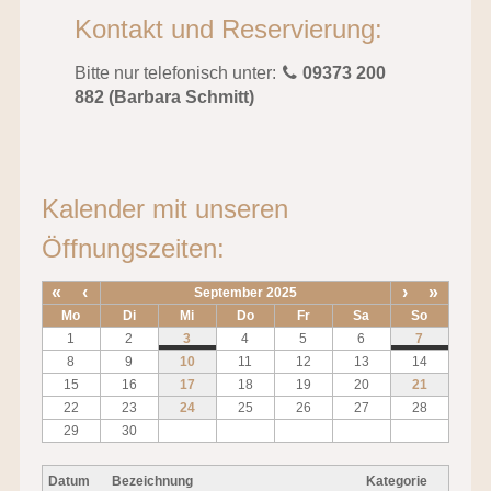
Kontakt und Reservierung:
Bitte nur telefonisch unter:
09373 200
882 (Barbara Schmitt)
Kalender mit unseren
Öffnungszeiten:
«
‹
›
»
September 2025
Mo
Di
Mi
Do
Fr
Sa
So
1
2
3
4
5
6
7
8
9
10
11
12
13
14
15
16
17
18
19
20
21
22
23
24
25
26
27
28
29
30
Datum
Bezeichnung
Kategorie