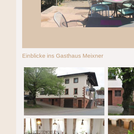
Einblicke ins Gasthaus Meixner