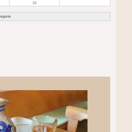
28
egorie