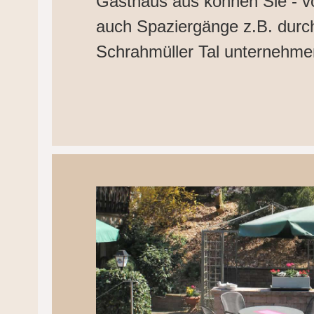
Gasthaus aus können Sie - vo
auch Spaziergänge z.B. dur
Schrahmüller Tal unternehme