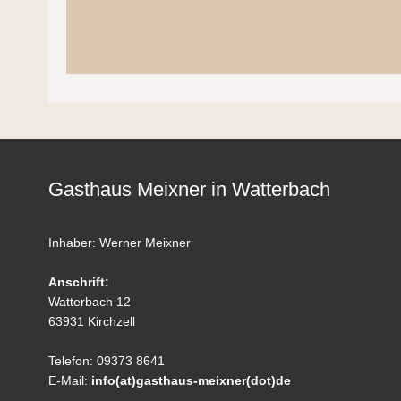
Gasthaus Meixner in Watterbach
Inhaber: Werner Meixner
Anschrift:
Watterbach 12
63931 Kirchzell
Telefon: 09373 8641
E-Mail:
info(at)gasthaus-meixner(dot)de