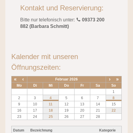
Kontakt und Reservierung:
Bitte nur telefonisch unter:
09373 200
882 (Barbara Schmitt)
Kalender mit unseren
Öffnungszeiten:
«
‹
›
»
Februar 2026
Mo
Di
Mi
Do
Fr
Sa
So
1
2
3
4
5
6
7
8
9
10
11
12
13
14
15
16
17
18
19
20
21
22
23
24
25
26
27
28
Datum
Bezeichnung
Kategorie