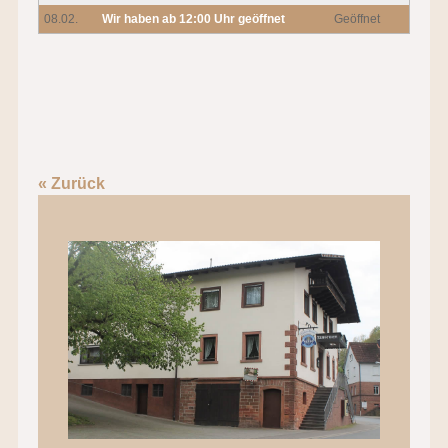
08.02.
Wir haben ab 12:00 Uhr geöffnet
Geöffnet
« Zurück