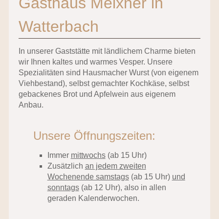
Gasthaus Meixner in
Watterbach
In unserer Gaststätte mit ländlichem Charme bieten
wir Ihnen kaltes und warmes Vesper. Unsere
Spezialitäten sind Hausmacher Wurst (von eigenem
Viehbestand), selbst gemachter Kochkäse, selbst
gebackenes Brot und Apfelwein aus eigenem
Anbau.
Unsere Öffnungszeiten:
Immer
mittwochs
(ab 15 Uhr)
Zusätzlich
an jedem zweiten
Wochenende samstags
(ab 15 Uhr)
und
sonntags
(ab 12 Uhr), also in allen
geraden Kalenderwochen.