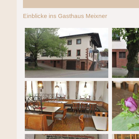
Einblicke ins Gasthaus Meixner