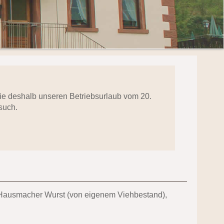
 Sie deshalb unseren Betriebsurlaub vom 20.
such.
nd Hausmacher Wurst (von eigenem Viehbestand),