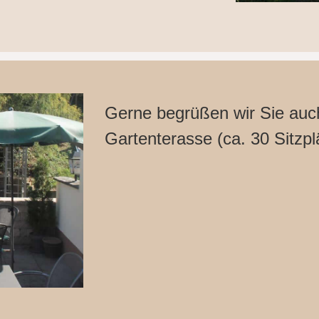
Gerne begrüßen wir Sie auc
Gartenterasse (ca. 30 Sitzpl