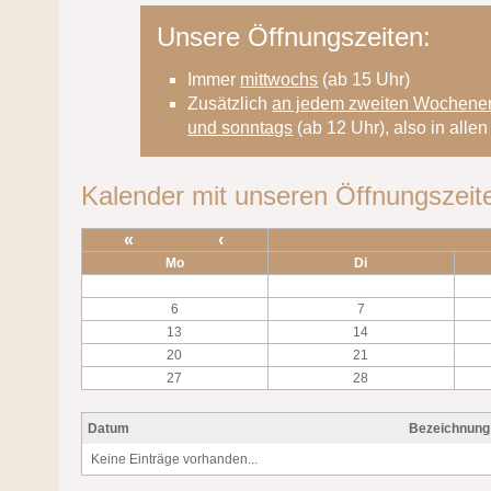
Unsere Öffnungszeiten:
Immer
mittwochs
(ab 15 Uhr)
Zusätzlich
an jedem zweiten Wochene
und sonntags
(ab 12 Uhr), also in all
Kalender mit unseren Öffnungszeit
«
‹
Mo
Di
6
7
13
14
20
21
27
28
Datum
Bezeichnung
Keine Einträge vorhanden...