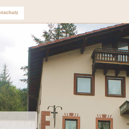
enschutz