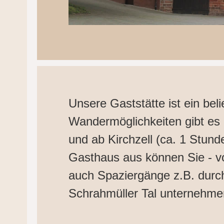
Unsere Gaststätte ist ein bel
Wandermöglichkeiten gibt es 
und ab Kirchzell (ca. 1 Stund
Gasthaus aus können Sie - vo
auch Spaziergänge z.B. dur
Schrahmüller Tal unternehme