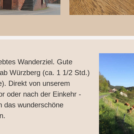
iebtes Wanderziel. Gute
ab Würzberg (ca. 1 1/2 Std.)
e). Direkt von unserem
r oder nach der Einkehr -
ch das wunderschöne
n.