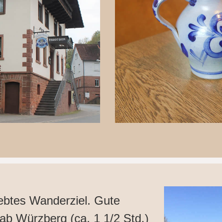
iebtes Wanderziel. Gute
ab Würzberg (ca. 1 1/2 Std.)