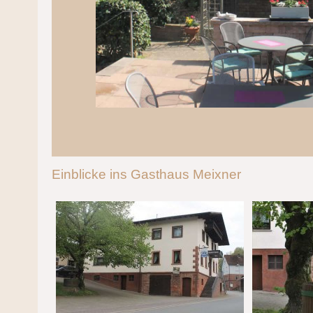
Einblicke ins Gasthaus Meixner