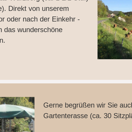
e). Direkt von unserem
r oder nach der Einkehr -
ch das wunderschöne
n.
Gerne begrüßen wir Sie auc
Gartenterasse (ca. 30 Sitzpl