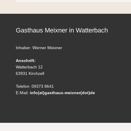
Gasthaus Meixner in Watterbach
Inhaber: Werner Meixner
Anschrift:
Watterbach 12
63931 Kirchzell
Telefon: 09373 8641
E-Mail:
info(at)gasthaus-meixner(dot)de