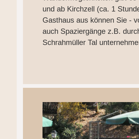
und ab Kirchzell (ca. 1 Stund
Gasthaus aus können Sie - vo
auch Spaziergänge z.B. dur
Schrahmüller Tal unternehme