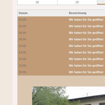
28
29
Datum
Bezeichnung
02.09.
Wir haben für Sie geöffnet
05.09.
Wir haben für Sie geöffnet
06.09.
Wir haben für Sie geöffnet
09.09.
Wir haben für Sie geöffnet
16.09.
Wir haben für Sie geöffnet
19.09.
Wir haben für Sie geöffnet
20.09.
Wir haben für Sie geöffnet
23.09.
Wir haben für Sie geöffnet
30.09.
Wir haben für Sie geöffnet